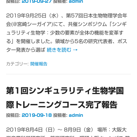
投稿日:
2019-09-27
投稿者:
admin
2019年9月25日（水）、第57回日本生物物理学会年
会(@宮崎シーガイア)にて、共催シンポジウム「シンギ
ュラリティ生物学：少数の要素が全体の機能を変革す
る」を開催しました。領域から5名の研究代表者、ポス
ター発表から選ば
続きを読む →
カテゴリー:
開催報告
第1回シンギュラリティ生物学国
際トレーニングコース完了報告
投稿日:
2019-09-18
投稿者:
admin
2019年8月4日（日）～ 8月9日（金） 場所：大阪大