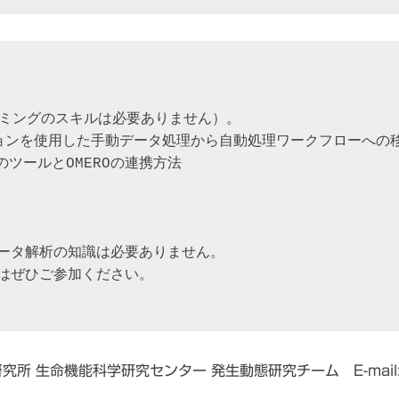
ラミングのスキルは必要ありません）。

ーションを使用した手動データ処理から自動処理ワークフローへの移
どのツールとOMEROの連携方法

ータ解析の知識は必要ありません。

はぜひご参加ください。

所 生命機能科学研究センター 発生動態研究チーム E-mail