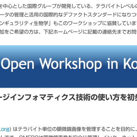
 Dundeeを中心とした国際グループが開発している、テラバイト
ータの管理と活用の国際的なデファクトスタンダードになりつ
ンギュラリティ生物学」もこのワークショップに協賛していま
加をご希望の方は、下記ホームページに記載の連絡先までお問
ージインフォマティクス技術の使い方を初
.org
) はテラバイト単位の顕微鏡画像を管理することを目的に、Ja