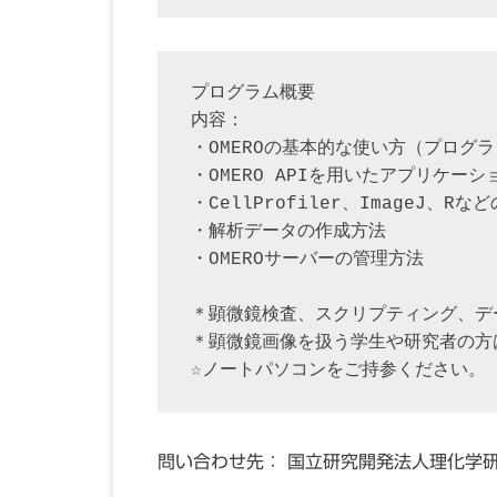
プログラム概要

内容：

・OMEROの基本的な使い方（プログ
・OMERO APIを用いたアプリケ
・CellProfiler、ImageJ、Rな
・解析データの作成方法

・OMEROサーバーの管理方法

＊顕微鏡検査、スクリプティング、デ
＊顕微鏡画像を扱う学生や研究者の方
☆ノートパソコンをご持参ください。
問い合わせ先： 国立研究開発法人理化学研究