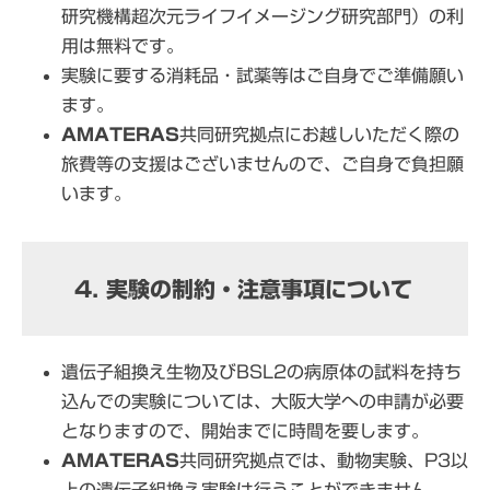
研究機構超次元ライフイメージング研究部門）の利
用は無料です。
実験に要する消耗品・試薬等はご自身でご準備願い
ます。
AMATERAS
共同研究拠点にお越しいただく際の
旅費等の支援はございませんので、ご自身で負担願
います。
4. 実験の制約・注意事項について
遺伝子組換え生物及びBSL2の病原体の試料を持ち
込んでの実験については、大阪大学への申請が必要
となりますので、開始までに時間を要します。
AMATERAS
共同研究拠点では、動物実験、P3以
上の遺伝子組換え実験は行うことができません。