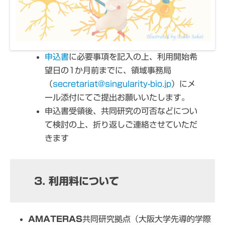
申込書
に必要事項を記入の上、利用開始希
望日の1か月前までに、領域事務局
（
secretariat@singularity-bio.jp
）にメ
ール添付にてご提出お願いいたします。
申込書受領後、共同研究の可否などについ
て検討の上、折り返しご連絡させていただ
きます
3. 利用料について
AMATERAS
共同研究拠点（大阪大学先導的学際